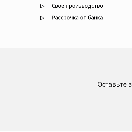
▷ Свое производство
▷
Рассрочка от банка
Оставьте 