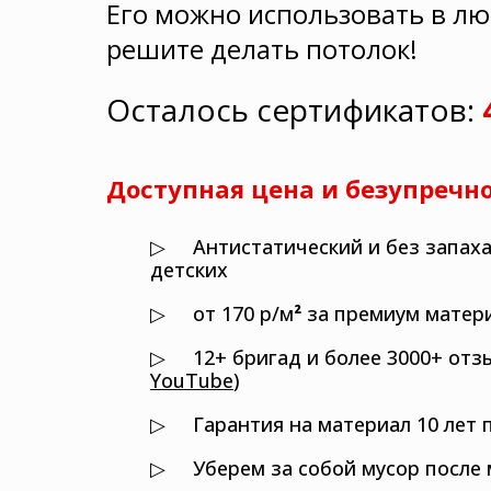
Его можно использовать в лю
решите делать потолок!
Осталось сертификатов:
Доступная цена
и безупречно
▷ Антистатический и без запаха
детских
▷ от 170 р/м
²
за премиум матер
▷ 12+ бригад и более 3000+ отзы
YouTube
)
▷ Гарантия на материал 10 лет 
▷ Уберем за собой мусор после 