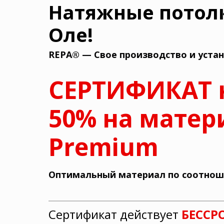
Натяжные потол
Оле!
REPA® — Свое производство и устан
СЕРТИФИКАТ 
50%
на матер
Premium
Оптимальный материал по соотнош
Сертификат действует
БЕССР