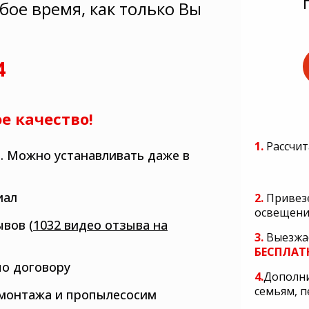
бое время, как только Вы
4
е качество!
1.
Рассчит
. Можно устанавливать даже в
иал
2.
Привез
освещени
вов (
1032 видео отзыва на
3.
Выезжа
БЕСПЛАТ
по договору
4.
Дополн
семьям, п
монтажа и пропылесосим